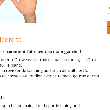
ladroite
le :
comment faire avec sa main gauche ?
roitiers). On se sent maladroit, pas du tout agile. On a
ur le piano.
la revisser de la main gauche. La difficulté est la
 de chose au quotidien avec cette main gauche et cela
he :
 sur chaque main, dont la partie main gauche.