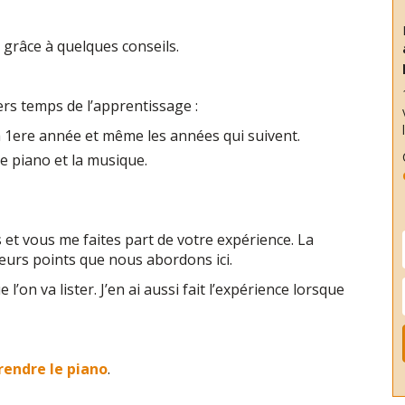
grâce à quelques conseils.
ers temps de l’apprentissage :
la 1ere année et même les années qui suivent.
e piano et la musique.
t vous me faites part de votre expérience. La
urs points que nous abordons ici.
’on va lister. J’en ai aussi fait l’expérience lorsque
rendre le piano
.