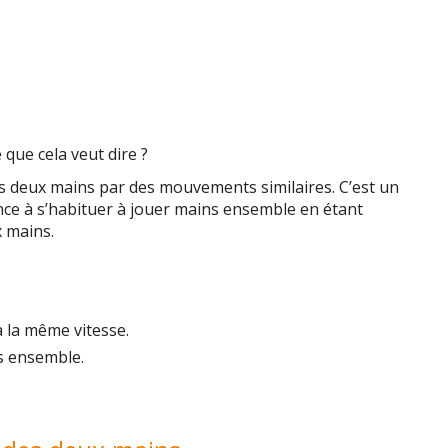
que cela veut dire ?
 deux mains par des mouvements similaires. C’est un
ce à s’habituer à jouer mains ensemble en étant
x mains.
 la même vitesse.
 ensemble.