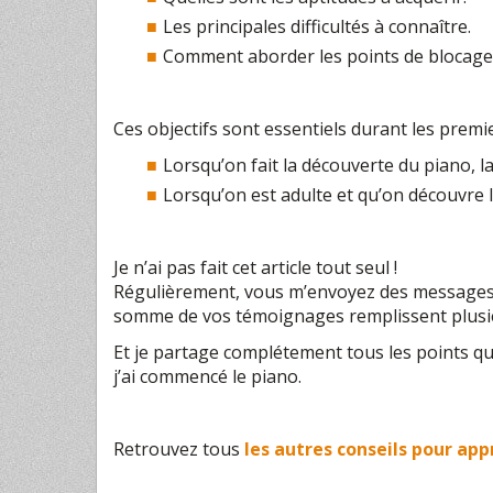
Les principales difficultés à connaître.
Comment aborder les points de blocage 
Ces objectifs sont essentiels durant les premi
Lorsqu’on fait la découverte du piano, 
Lorsqu’on est adulte et qu’on découvre l
Je n’ai pas fait cet article tout seul !
Régulièrement, vous m’envoyez des messages e
somme de vos témoignages remplissent plusie
Et je partage complétement tous les points que l
j’ai commencé le piano.
Retrouvez tous
les autres conseils pour app