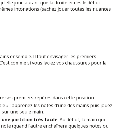
qu’elle joue autant que la droite et dès le début.
mêmes intonations (sachez jouer toutes les nuances
ins ensemble. Il faut envisager les premiers
’est comme si vous laciez vos chaussures pour la
re ses premiers repères dans cette position.
 » : apprenez les notes d’une des mains puis jouez
e sur une seule main.
 une partition très facile
. Au début, la main qui
e note (quand l’autre enchaînera quelques notes ou