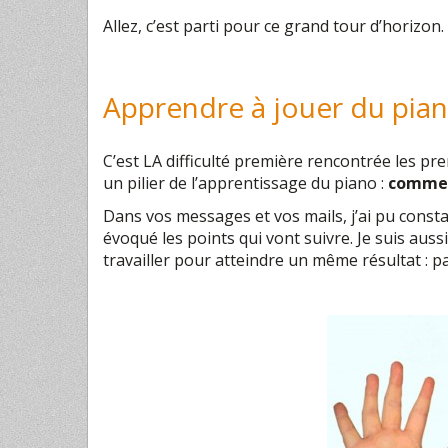
Allez, c’est parti pour ce grand tour d’horizon.
Apprendre à jouer du pia
C’est LA difficulté première rencontrée les p
un pilier de l’apprentissage du piano :
commen
Dans vos messages et vos mails, j’ai pu const
évoqué les points qui vont suivre. Je suis aussi
travailler pour atteindre un même résultat : p