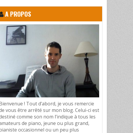
A PROPOS
Bienvenue ! Tout d’abord, je vous remercie
de vous être arrêté sur mon blog. Celui-ci est
destiné comme son nom l’indique à tous les
amateurs de piano, jeune ou plus grand,
pianiste occasionnel ou un peu plus