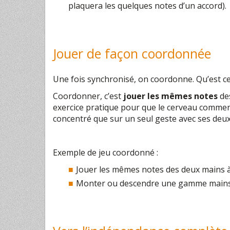
plaquera les quelques notes d’un accord).
Jouer de façon coordonnée
Une fois synchronisé, on coordonne. Qu’est ce 
Coordonner, c’est
jouer les mêmes notes
des
exercice pratique pour que le cerveau commen
concentré que sur un seul geste avec ses deu
Exemple de jeu coordonné :
Jouer les mêmes notes des deux mains à
Monter ou descendre une gamme mains