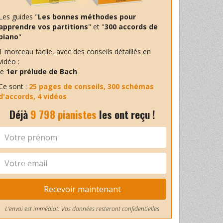
Les guides "
Les bonnes méthodes pour
apprendre vos partitions
" et "
300 accords de
piano
"
1 morceau facile, avec des conseils détaillés en
vidéo :
le
1er prélude de Bach
Ce sont :
25 pages de conseils, 300 schémas
d'accords, 4 vidéos
Déjà
9 798 pianistes
les ont reçu !
Recevoir maintenant
L'envoi est immédiat. Vos données resteront confidentielles