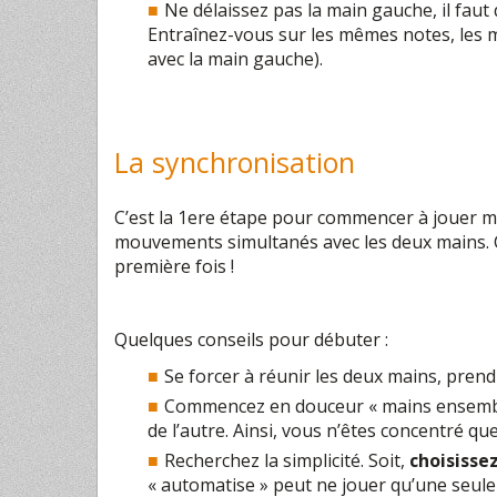
Ne délaissez pas la main gauche, il faut 
Entraînez-vous sur les mêmes notes, les 
avec la main gauche).
La synchronisation
C’est la 1ere étape pour commencer à jouer ma
mouvements simultanés avec les deux mains. C
première fois !
Quelques conseils pour débuter :
Se forcer à réunir les deux mains, prend
Commencez en douceur « mains ensemble
de l’autre. Ainsi, vous n’êtes concentré qu
Recherchez la simplicité. Soit,
choisissez
« automatise » peut ne jouer qu’une seul