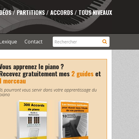
IDÉOS / PARTITIONS / ACCORDS / TOUS NIVEAUX
Lexique
Contact
Vous apprenez le piano ?
Recevez gratuitement mes
2 guides
et
1 morceau
Ils pourront vous servir dans votre apprentissage du
piano