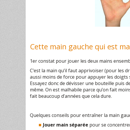
Cette main gauche qui est ma
1er constat pour jouer les deux mains ensemb
C’est la main qu’il faut apprivoiser (pour les d
aussi moins de force pour appuyer les doigts s
Essayez donc de dévisser une bouteille puis de 
même. On est malhabile parce qu’on fait moins
fait beaucoup d’années que cela dure.
Quelques conseils pour entraîner la main gauc
Jouer main séparée
pour se concentrer