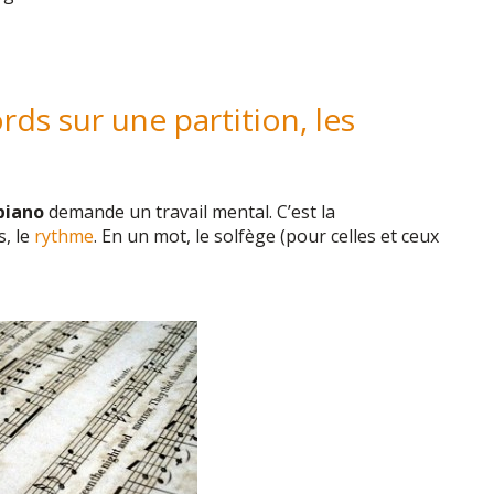
rds sur une partition, les
piano
demande un travail mental. C’est la
s, le
rythme
. En un mot, le solfège (pour celles et ceux