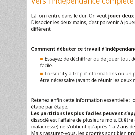
Vers l’indépendance complète
Là, on rentre dans le dur. On veut
jouer deux 
Dissocier les deux mains, c’est parvenir à jou
différent.
Comment débuter ce travail d’indépendan
Essayez de déchiffrer ou de jouer tout d
facile.
Lorsqu’il y a trop d’informations ou un
être nécessaire (avant de réunir les deux 
Retenez enfin cette information essentielle :
étape par étape.
Les partitions les plus faciles peuvent s’a
dissocié est l’affaire de plusieurs mois. Et êt
maladresse) ne s’obtient qu’après 1 à 2 ans de
Mais rassurez-vous, les progrès sont bien pro