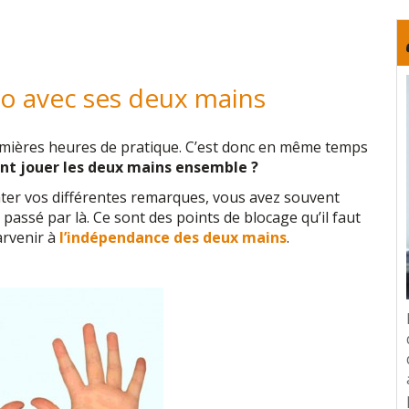
no avec ses deux mains
remières heures de pratique. C’est donc en même temps
t jouer les deux mains ensemble ?
ater vos différentes remarques, vous avez souvent
 passé par là. Ce sont des points de blocage qu’il faut
arvenir à
l’indépendance des deux mains
.