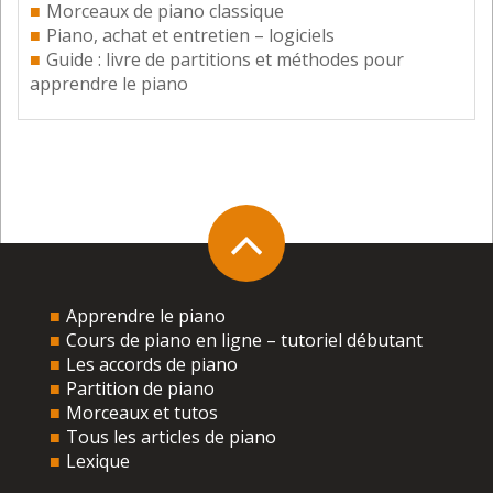
Morceaux de piano classique
Piano, achat et entretien – logiciels
Guide : livre de partitions et méthodes pour
apprendre le piano
Apprendre le piano
Cours de piano en ligne – tutoriel débutant
Les accords de piano
Partition de piano
Morceaux et tutos
Tous les articles de piano
Lexique