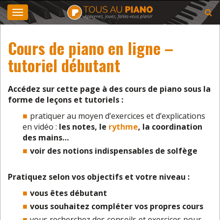
Toggle
navigation
Cours de piano en ligne –
tutoriel débutant
Accédez sur cette page à des cours de piano sous la
forme de leçons et tutoriels :
pratiquer au moyen d’exercices et d’explications
en vidéo :
les notes, le
rythme
, la coordination
des mains…
voir des notions indispensables de solfège
Pratiquez selon vos objectifs et votre niveau :
vous êtes débutant
vous souhaitez compléter vos propres cours
vous recherchez des conseils et exercices pour