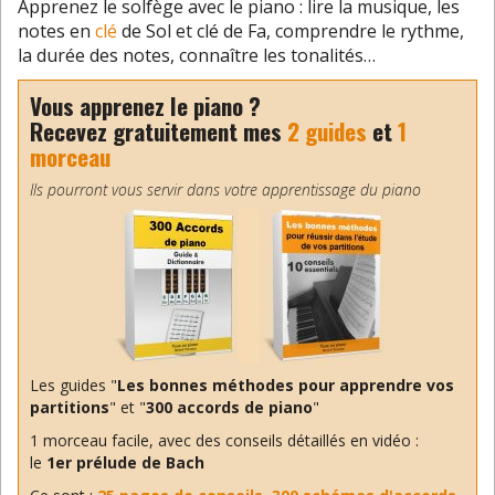
Apprenez le solfège avec le piano : lire la musique, les
notes en
clé
de Sol et
clé
de Fa, comprendre le
rythme
,
la durée des notes, connaître les tonalités…
Vous apprenez le piano ?
Recevez gratuitement mes
2 guides
et
1
morceau
Ils pourront vous servir dans votre apprentissage du piano
Les guides "
Les bonnes méthodes pour apprendre vos
partitions
" et "
300 accords de piano
"
1 morceau facile, avec des conseils détaillés en vidéo :
le
1er prélude de Bach