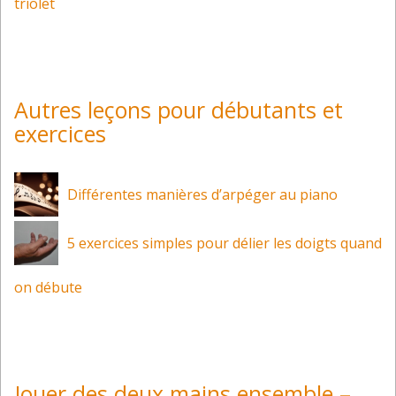
triolet
Autres leçons pour débutants et
exercices
Différentes manières d’arpéger au piano
5 exercices simples pour délier les doigts quand
on débute
Jouer des deux mains ensemble –