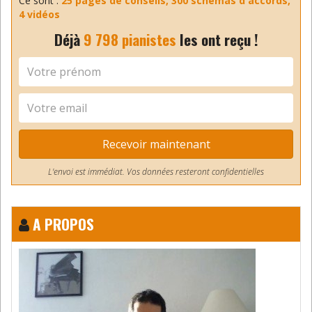
Ce sont :
25 pages de conseils, 300 schémas d'accords,
4 vidéos
Déjà
9 798 pianistes
les ont reçu !
Recevoir maintenant
L'envoi est immédiat. Vos données resteront confidentielles
A PROPOS