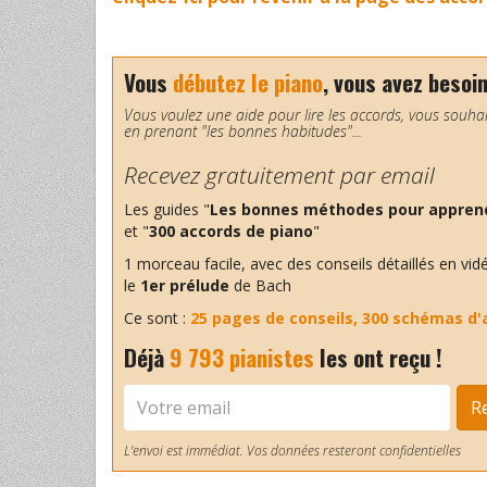
Vous
débutez le piano
, vous avez besoi
Vous voulez une aide pour lire les accords, vous souh
en prenant "les bonnes habitudes"...
Recevez gratuitement par email
Les guides "
Les bonnes méthodes pour apprend
et "
300 accords de piano
"
1 morceau facile, avec des conseils détaillés en vidé
le
1er prélude
de Bach
Ce sont :
25 pages de conseils, 300 schémas d'
Déjà
9 793 pianistes
les ont reçu !
R
L'envoi est immédiat. Vos données resteront confidentielles