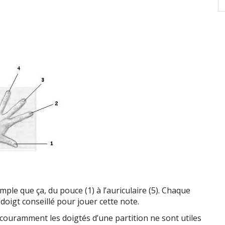
simple que ça, du pouce (1) à l’auriculaire (5). Chaque
 doigt conseillé pour jouer cette note.
e couramment les doigtés d’une partition ne sont utiles