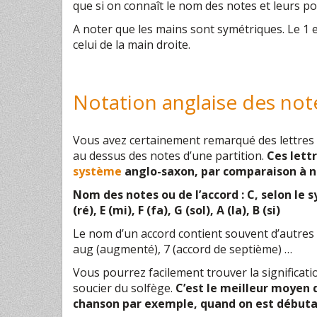
que si on connaît le nom des notes et leurs pos
A noter que les mains sont symétriques. Le 1
celui de la main droite.
Notation anglaise des not
Vous avez certainement remarqué des lettres
au dessus des notes d’une partition.
Ces lett
système
anglo-saxon, par comparaison à 
Nom des notes ou de l’accord : C, selon le
s
(ré), E (mi), F (fa), G (sol), A (la), B (si)
Le nom d’un accord contient souvent d’autres 
aug (augmenté), 7 (accord de septième) …
Vous pourrez facilement trouver la significat
soucier du solfège.
C’est le meilleur moyen
chanson par exemple, quand on est débuta