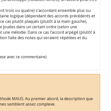
t trois ou quatre) s’accordant ensemble plus ou
aine logique (dépendant des accords précédents et
ce cas plutôt plaqués (plutôt à la main gauche),
i jouées dans un certain ordre (selon une
t une mélodie. Dans ce cas l’accord arpégé (plutôt à
ption faite des notes qui seraient répétées et du
ase avec ce commentaire).
éthode MAUS. Au premier abord, la description que
gnes semblent assez complexe.