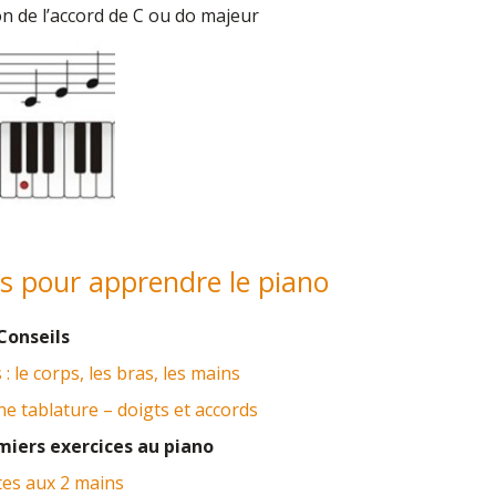
n de l’accord de C ou do majeur
es pour apprendre le piano
Conseils
: le corps, les bras, les mains
ne tablature – doigts et accords
iers exercices au piano
tes aux 2 mains