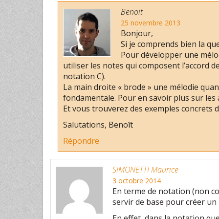
Benoit
25 novembre 2013
Bonjour,
Si je comprends bien la que
Pour développer une mélodie
utiliser les notes qui composent l’accord d
notation C).
La main droite « brode » une mélodie quan
fondamentale. Pour en savoir plus sur les
Et vous trouverez des exemples concrets d
Salutations, Benoît
Répondre
SIMONETTI Maurice
3 octobre 2014
En terme de notation (non co
servir de base pour créer un 
En effet, dans la notation qu