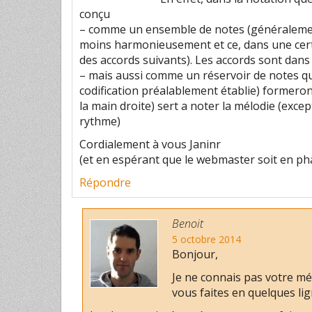
conçu
– comme un ensemble de notes (généralemen
moins harmonieusement et ce, dans une cert
des accords suivants). Les accords sont dans 
– mais aussi comme un réservoir de notes qu
codification préalablement établie) formeron
la main droite) sert a noter la mélodie (exce
rythme)
Cordialement à vous Janinr
(et en espérant que le webmaster soit en ph
Répondre
Benoit
5 octobre 2014
Bonjour,
Je ne connais pas votre m
vous faites en quelques li