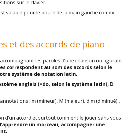
itions sur le clavier.
 est valable pour le pouce de la main gauche comme
es et des accords de piano
 accompagnant les paroles d’une chanson ou figurant
res correspondent au nom des accords selon le
notre
système
de notation latin.
ystème
anglais (=do, selon le
système
latin), D
annotations : m (mineur), M (majeur), dim (diminué) ,
ion d’un accord et surtout comment le jouer sans vous
 d’apprendre un morceau, accompagner une
nt.