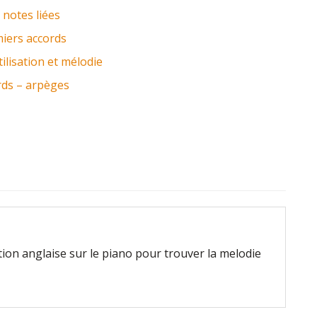
 notes liées
iers accords
tilisation et mélodie
rds – arpèges
on anglaise sur le piano pour trouver la melodie