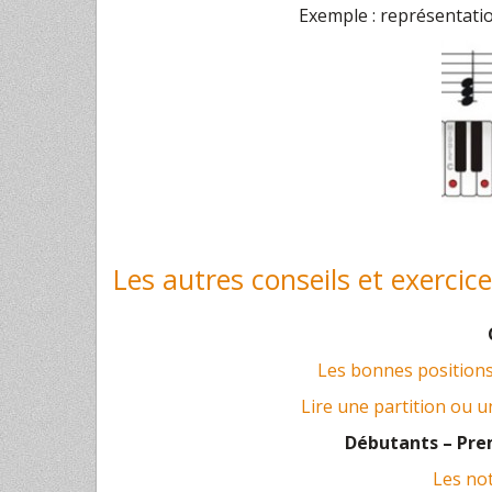
Exemple : représentatio
Les autres conseils et exercic
Les bonnes positions 
Lire une partition ou u
Débutants – Prem
Les no