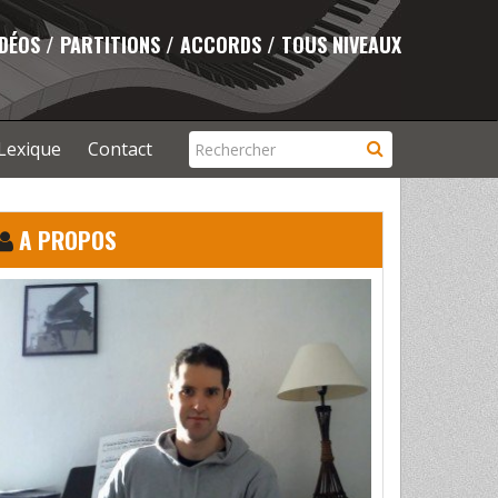
IDÉOS / PARTITIONS / ACCORDS / TOUS NIVEAUX
Lexique
Contact
A PROPOS