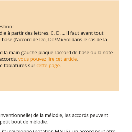
stion :
 à partir des lettres, C, D, … Il faut avant tout
e base (l’accord de Do, Do/Mi/Sol dans le cas de la
d la main gauche plaque l’accord de base où la note
 accords,
vous pouvez lire cet article
.
e tablatures sur
cette page
.
nventionnelle) de la mélodie, les accords peuvent
petit bout de mélodie.
e j’ai développé (notation MAUS), un accord peut être