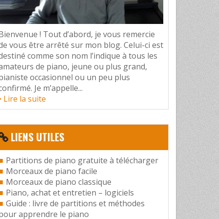
Bienvenue ! Tout d’abord, je vous remercie
de vous être arrêté sur mon blog. Celui-ci est
destiné comme son nom l’indique à tous les
amateurs de piano, jeune ou plus grand,
pianiste occasionnel ou un peu plus
confirmé. Je m’appelle...
Lire la suite
LIENS UTILES
Partitions de piano gratuite à télécharger
Morceaux de piano facile
Morceaux de piano classique
Piano, achat et entretien – logiciels
Guide : livre de partitions et méthodes
pour apprendre le piano