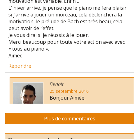
motivation est variable. Enfin…
L’ hiver arrive, je pense que le piano me fera plaisir
si j’arrive à jouer un morceau, cela déclenchera la
motivation, le prélude de Bach est très beau, cela
peut avoir de l’effet.
Je vous dirai si je réussis à le jouer.
Merci beaucoup pour toute votre action avec avec
« tous au piano ».
Aimée
Répondre
Benoit
25 septembre 2016
Bonjour Aimée,
Merci.
Je vous souhaite le meilleur pour démarrer le
Plus de commentaires
piano.
Répondre