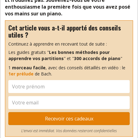
Et n’oubliez pas. Souvenez-vous de votre
enthousiasme la première fois que vous avez posé
vos mains sur un piano.
Cet article vous a-t-il apporté des conseils
utiles ?
Continuez à apprendre en recevant tout de suite :
Les guides gratuits "
Les bonnes méthodes pour
apprendre vos partitions
" et "
300 accords de piano
"
1
morceau facile
, avec des conseils détaillés en vidéo : le
1er prélude
de Bach.
Recevoir ces cadeaux
L'envoi est immédiat. Vos données resteront confidentielles