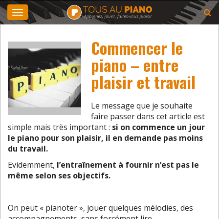
Toggle
navigation
Commencer le
piano – entre
plaisir et travail
Le message que je souhaite
faire passer dans cet article est
simple mais très important :
si on commence un jour
le piano pour son plaisir, il en demande pas moins
du travail.
Evidemment,
l’entraînement à fournir n’est pas le
même selon ses objectifs.
On peut « pianoter », jouer quelques mélodies, des
accompagnements, sans forcément lire