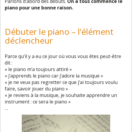
Parlons d’abord des débuts.
On a tous commencé le
piano pour une bonne raison.
Débuter le piano – l’élément
déclencheur
Parce qu’il y a eu ce jour où vous vous êtes peut-être
dit :
« le piano m’a toujours attiré »
« j’apprends le piano car j’adore la musique »
« je ne veux pas regretter ce que j’ai toujours voulu
faire, savoir jouer du piano »
« je reviens à la musique, je souhaite apprendre un
instrument : ce sera le piano »
…