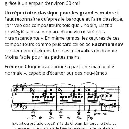
grâce à un empan d’environ 30 cm !
Un répertoire classique pour les grandes mains :
il
faut reconnaître qu’après le baroque et l’aire classique,
l’arrivée des compositeurs tels que Chopin, Liszt a
privilégié la mise en place d’une virtuosité plus
« transcendante ». En même temps, les œuvres de ces
compositeurs comme plus tard celles de
Rachmaninov
contiennent quelques fois des intervalles de dixième.
Moins facile pour les petites mains.
Frédéric Chopin
avait pour sa part une main « plus
normale », capable d’écarter sur des neuvièmes.
Extrait du prélude op. 28 n°15 de Chopin. L’intervalle Sol#-La
passe encore mais sur le La#, la réalisation devient plus