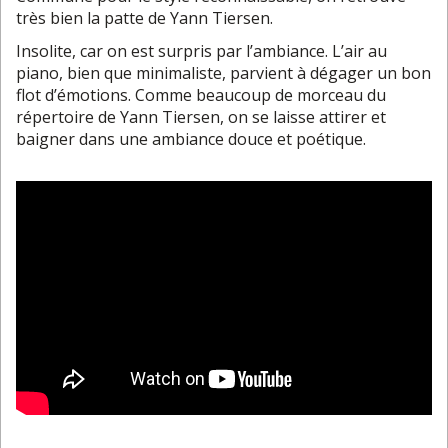
très bien la patte de Yann Tiersen.
Insolite, car on est surpris par l’ambiance. L’air au
piano, bien que minimaliste, parvient à dégager un bon
flot d’émotions. Comme beaucoup de morceau du
répertoire de Yann Tiersen, on se laisse attirer et
baigner dans une ambiance douce et poétique.