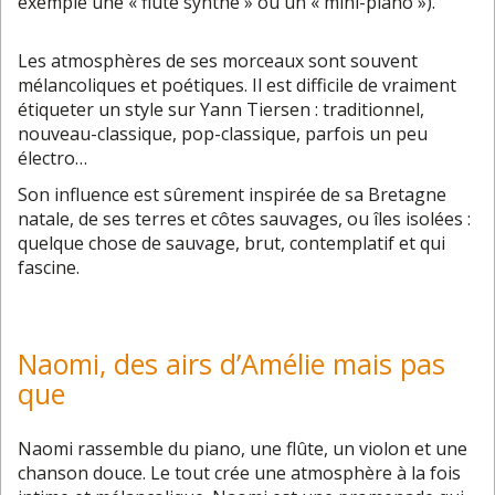
exemple une « flûte synthé » ou un « mini-piano »).
Les atmosphères de ses morceaux sont souvent
mélancoliques et poétiques. Il est difficile de vraiment
étiqueter un style sur Yann Tiersen : traditionnel,
nouveau-classique, pop-classique, parfois un peu
électro…
Son influence est sûrement inspirée de sa Bretagne
natale, de ses terres et côtes sauvages, ou îles isolées :
quelque chose de sauvage, brut, contemplatif et qui
fascine.
Naomi, des airs d’Amélie mais pas
que
Naomi rassemble du piano, une flûte, un violon et une
chanson douce. Le tout crée une atmosphère à la fois