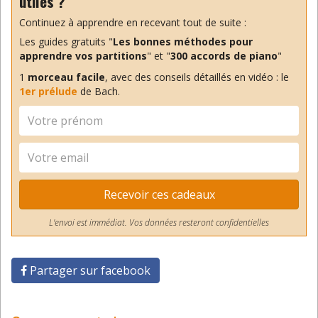
utiles ?
Continuez à apprendre en recevant tout de suite :
Les guides gratuits "
Les bonnes méthodes pour
apprendre vos partitions
" et "
300 accords de piano
"
1
morceau facile
, avec des conseils détaillés en vidéo : le
1er prélude
de Bach.
Recevoir ces cadeaux
L'envoi est immédiat. Vos données resteront confidentielles
Partager sur facebook