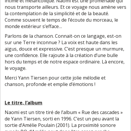
intime et mélancolique. Naomi est une promenade qui
nous transporte ailleurs. Et ce voyage nous amène vers
la contemplation de la simplicité et de la beauté.
Comme souvent le temps de l’écoute du morceau, le
monde extérieur s’efface…
Parlons de la chanson. Connait-on ce langage, est-on
sur une Terre inconnue ? La voix est haute dans les
aigus, douce et expressive. C’est presque un murmure,
une confidence. Elle rajoute à la création d’une bulle
hors du temps et de notre espace ordinaire. Là encore,
le voyage.
Merci Yann Tiersen pour cette jolie mélodie et
chanson, profonde et emplie d’émotions !
Le titre, l’album
Naomi est un titre tiré de l’album « Rue des cascades »
de Yann Tiersen, sorti en 1996. C’est un peu avant la
sortie d’Amélie Poulain (2001). La proximité sonore