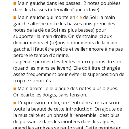
Main gauche dans les basses : 2 notes doublées
dans les basses (intervalle d’une octave).
Main gauche qui monte en
clé
de Sol : la main
gauche alterne entre les basses puis prend des
notes de la
clé
de Sol (les plus basses) pour
supporter la main droite. On s’entraîne ici aux
déplacements et (re)positionnements de la main
gauche. Il faut être précis et veiller encore à ne pas
perdre le
tempo
d’origine.
La pédale permet d’éviter les interruptions du son
(quand les mains se lèvent). Elle doit être changée
assez fréquemment pour éviter la superposition de
trop de sonorités.
Main droite : elle plaque des notes plus aigues.
On écarte les doigts, sans tension.
L’expression : enfin, on s’entraîne à retranscrire
toute la beauté de cette introduction. On ajoute de
la musicalité et un phrasé à l’ensemble : c’est plus
de puissance dans les montées dans les aigues,
quand les arpèges se renforcent. Cette montée en