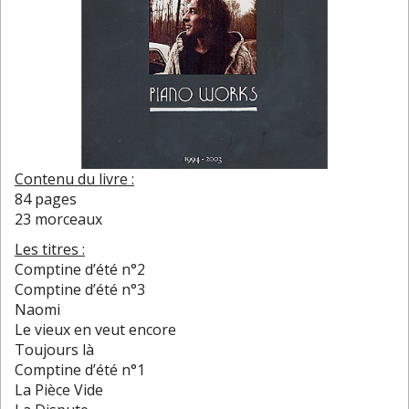
Contenu du livre :
84 pages
23 morceaux
Les titres :
Comptine d’été n°2
Comptine d’été n°3
Naomi
Le vieux en veut encore
Toujours là
Comptine d’été n°1
La Pièce Vide