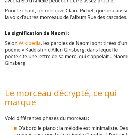
avec la BO d’Amélie peut donc être assez proche.
Pour le chant, on retrouve Claire Pichet, qui sera aussi
la voix d’autres morceaux de l’album Rue des cascades.
La signification de Naomi :
Selon
Wikipedia
, les paroles de Naomi sont tirées d’un
poème « Kaddish » d’Allen Ginsberg, dans lequel le
poète cite une lettre de sa mère, qui s’appelait… Naomi
Ginsberg.
Le morceau décrypté, ce qui
marque
Voici différentes phases du morceau :
D’abord le piano : la mélodie est minimaliste. Des
arpèges avec une basse simple (2 notes à l’octave)