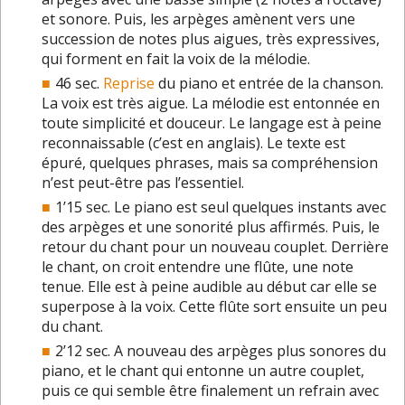
et sonore. Puis, les arpèges amènent vers une
succession de notes plus aigues, très expressives,
qui forment en fait la voix de la mélodie.
46 sec.
Reprise
du piano et entrée de la chanson.
La voix est très aigue. La mélodie est entonnée en
toute simplicité et douceur. Le langage est à peine
reconnaissable (c’est en anglais). Le texte est
épuré, quelques phrases, mais sa compréhension
n’est peut-être pas l’essentiel.
1’15 sec. Le piano est seul quelques instants avec
des arpèges et une sonorité plus affirmés. Puis, le
retour du chant pour un nouveau couplet. Derrière
le chant, on croit entendre une flûte, une note
tenue. Elle est à peine audible au début car elle se
superpose à la voix. Cette flûte sort ensuite un peu
du chant.
2’12 sec. A nouveau des arpèges plus sonores du
piano, et le chant qui entonne un autre couplet,
puis ce qui semble être finalement un refrain avec