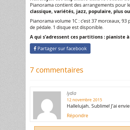
Pianorama contient des arrangements pour l
classique, variétés, jazz, populaire, plus
Pianorama volume 1C : c’est 37 morceaux, 93 p
de pédale. 1 disque est disponible.
A qui s’adressent ces partitions : pianiste 
Partager sur facebook
7 commentaires
lydia
12 novembre 2015
Hallelujah.. Sublime! J’ai env
Répondre