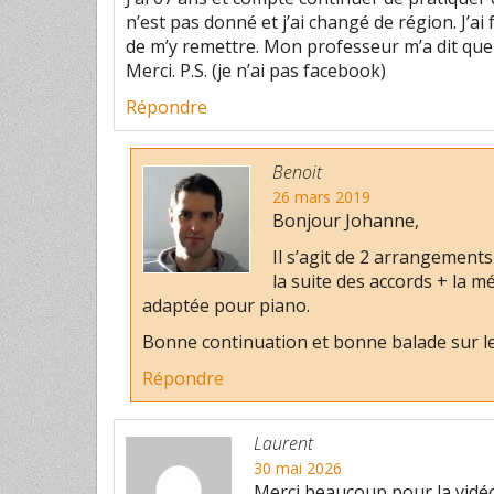
n’est pas donné et j’ai changé de région. J’ai
de m’y remettre. Mon professeur m’a dit que 
Merci. P.S. (je n’ai pas facebook)
Répondre
Benoit
26 mars 2019
Bonjour Johanne,
Il s’agit de 2 arrangements
la suite des accords + la mé
adaptée pour piano.
Bonne continuation et bonne balade sur le 
Répondre
Laurent
30 mai 2026
Merci beaucoup pour la vidéo