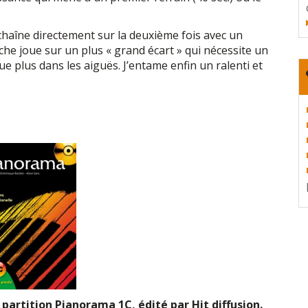
enchaîne directement sur la deuxième fois avec un
uche joue sur un plus « grand écart » qui nécessite un
e plus dans les aiguës. J’entame enfin un ralenti et
 partition Pianorama 1C, édité par Hit diffusion.