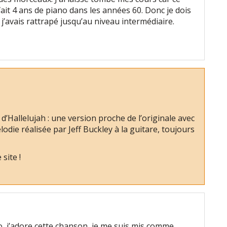
 fait 4 ans de piano dans les années 60. Donc je dois
j’avais rattrapé jusqu’au niveau intermédiaire.
 d’Hallelujah : une version proche de l’originale avec
lodie réalisée par Jeff Buckley à la guitare, toujours
site !
, j’adore cette chanson, je me suis mis comme