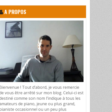
A PROPOS
Bienvenue ! Tout d’abord, je vous remercie
de vous être arrêté sur mon blog. Celui-ci est
destiné comme son nom l’indique à tous les
amateurs de piano, jeune ou plus grand,
pianiste occasionnel ou un peu plus