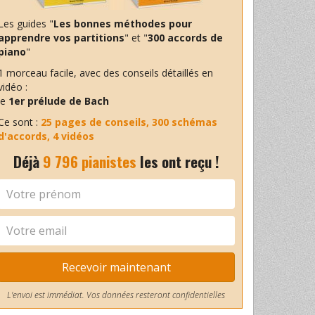
Les guides "
Les bonnes méthodes pour
apprendre vos partitions
" et "
300 accords de
piano
"
1 morceau facile, avec des conseils détaillés en
vidéo :
le
1er prélude de Bach
Ce sont :
25 pages de conseils, 300 schémas
d'accords, 4 vidéos
Déjà
9 796 pianistes
les ont reçu !
Recevoir maintenant
L'envoi est immédiat. Vos données resteront confidentielles