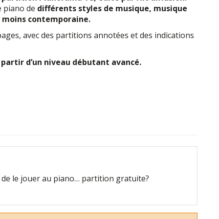
e piano de
différents styles de musique, musique
 ou moins contemporaine.
ages, avec des partitions annotées et des indications
à partir d’un niveau débutant avancé.
ie de le jouer au piano… partition gratuite?