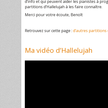
d’info et qui peuvent aider les pianistes à pro
partitions d’Hallelujah à les faire connaître.
Merci pour votre écoute, Benoît
Retrouvez sur cette page :
d’autres partitions
Ma vidéo d’Hallelujah