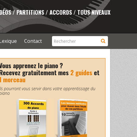
IDÉOS / PARTITIONS / ACCORDS / TOUS NIVEAUX
Lexique
Contact
Vous apprenez le piano ?
Recevez gratuitement mes
2 guides
et
1 morceau
Ils pourront vous servir dans votre apprentissage du
piano