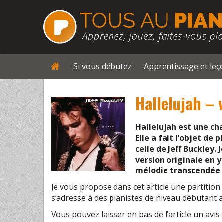
Si vous débutez
Apprentissage et le
Hallelujah – 
Hallelujah est une ch
Elle a fait l’objet de 
celle de Jeff Buckley. 
version originale en y
mélodie transcendée à
Je vous propose dans cet article une partitio
s’adresse à des pianistes de niveau débutant 
Vous pouvez laisser en bas de l’article un av