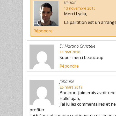
Benoit
13 novembre 2015
Merci Lydia,
La partition est un arrange
Répondre
Di Martino Christèle
11 mai 2016
Super merci beaucoup
Répondre
Johanne
26 mars 2019
Bonjour, j’aimerais avoir une
Hallelujah,
J’ai lu les commentaires et n
profiter.
J’ai 67 ans et compte continuer de pratiquer 