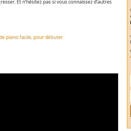
gresser. Et n’hésitez pas si vous connaissez d’autres
 de piano facile, pour débuter