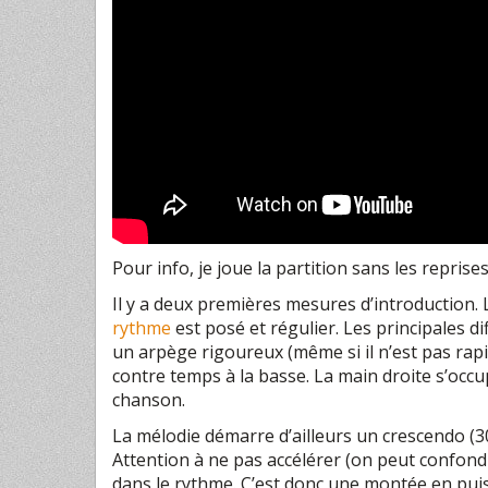
Pour info, je joue la partition sans les repri
Il y a deux premières mesures d’introduction.
rythme
est posé et régulier. Les principales d
un arpège rigoureux (même si il n’est pas rapide
contre temps à la basse. La main droite s’occu
chanson.
La mélodie démarre d’ailleurs un crescendo (30 
Attention à ne pas accélérer (on peut confondr
dans le
rythme
. C’est donc une montée en puis