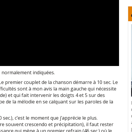
ses normalement indiquées.
 Le premier couplet de la chanson démarre à 10 sec. Le
ifficultés sont à mon avis la main gauche qui nécessite
) et qui fait intervenir les doigts 4 et 5 sur des
pe de la mélodie en se calquant sur les paroles de la
sec.), c’est le moment que j’apprécie le plus.
e souvent crescendo et précipitation), il faut rester
sance qui mène à un premier refrain (46 sec.) où le