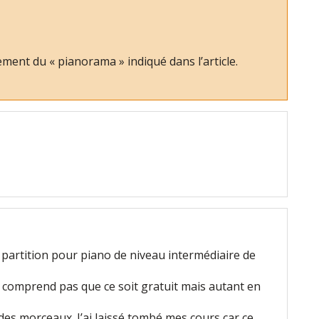
ment du « pianorama » indiqué dans l’article.
 partition pour piano de niveau intermédiaire de
e comprend pas que ce soit gratuit mais autant en
des morceaux. J’ai laissé tombé mes cours car ce