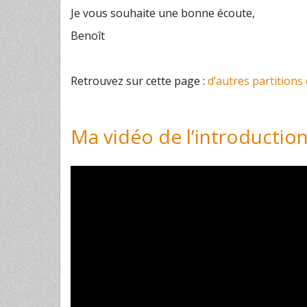
Je vous souhaite une bonne écoute,
Benoît
Retrouvez sur cette page :
d’autres partitions
Ma vidéo de l’introducti