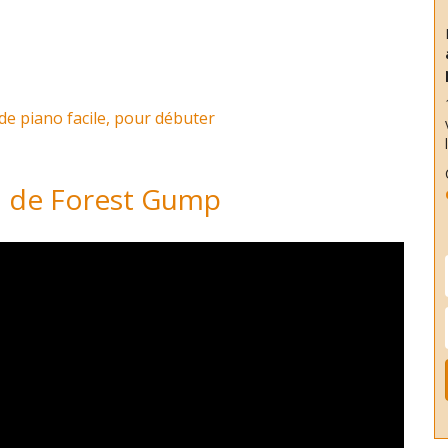
 de piano facile, pour débuter
on de Forest Gump