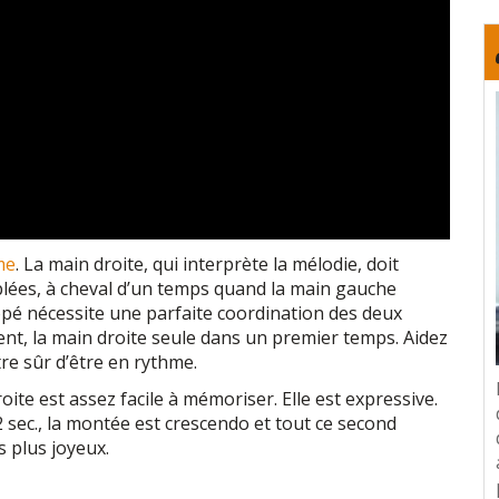
me
. La main droite, qui interprète la mélodie, doit
lées, à cheval d’un temps quand la main gauche
pé nécessite une parfaite coordination des deux
ment, la main droite seule dans un premier temps. Aidez
re sûr d’être en
rythme
.
roite est assez facile à mémoriser. Elle est expressive.
sec., la montée est crescendo et tout ce second
s plus joyeux.