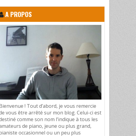
A PROPOS
Bienvenue ! Tout d’abord, je vous remercie
de vous être arrêté sur mon blog. Celui-ci est
destiné comme son nom l’indique à tous les
amateurs de piano, jeune ou plus grand,
pianiste occasionnel ou un peu plus