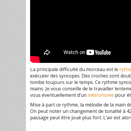
La principale difficulté du morceau est le
ryth
exécuter des syncopes. Des croches sont doub
tombe toujours sur le temps. Ce
rythme
synco
mains. Je vous conseille de le travailler lente
vous éventuellement d’un
métronome
pour êt
Mise à part ce
rythme
, la mélodie de la main d
On peut noter un changement de tonalité à 42 
passage peut être joué plus fort. L’air est alor