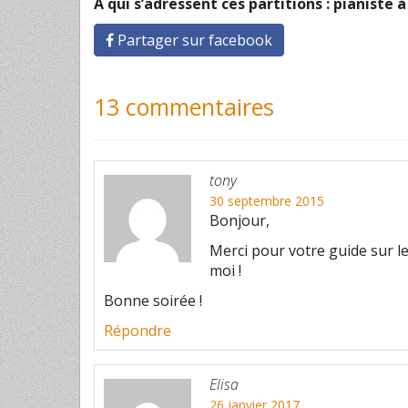
A qui s’adressent ces partitions : pianiste 
Partager sur facebook
13 commentaires
tony
30 septembre 2015
Bonjour,
Merci pour votre guide sur l
moi !
Bonne soirée !
Répondre
Elisa
26 janvier 2017