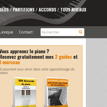
IDÉOS / PARTITIONS / ACCORDS / TOUS NIVEAUX
Lexique
Contact
Vous apprenez le piano ?
Recevez gratuitement mes
2 guides
et
1 morceau
Ils pourront vous servir dans votre apprentissage du
piano