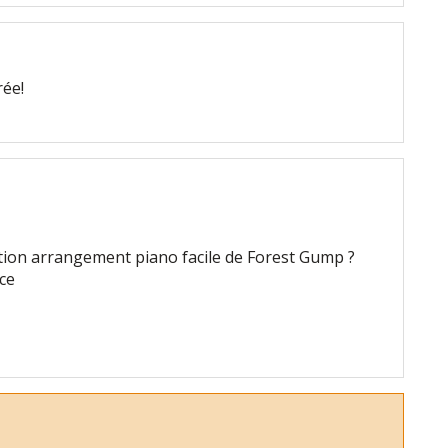
ée!
rtition arrangement piano facile de Forest Gump ?
ce