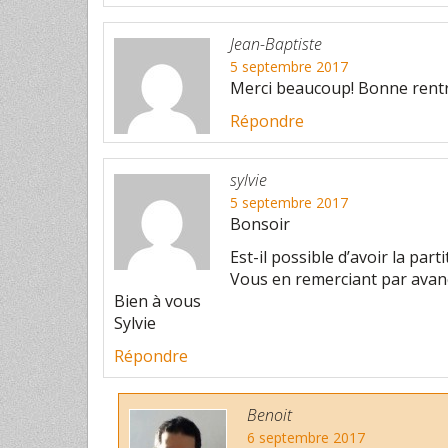
Jean-Baptiste
5 septembre 2017
Merci beaucoup! Bonne rentr
Répondre
sylvie
5 septembre 2017
Bonsoir
Est-il possible d’avoir la pa
Vous en remerciant par avan
Bien à vous
Sylvie
Répondre
Benoit
6 septembre 2017