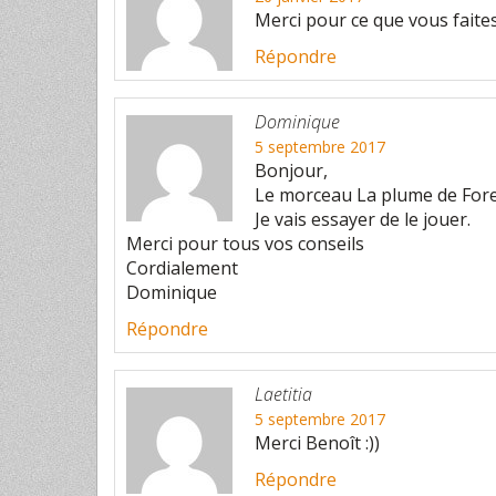
Merci pour ce que vous faites
Répondre
Dominique
5 septembre 2017
Bonjour,
Le morceau La plume de Fore
Je vais essayer de le jouer.
Merci pour tous vos conseils
Cordialement
Dominique
Répondre
Laetitia
5 septembre 2017
Merci Benoît :))
Répondre