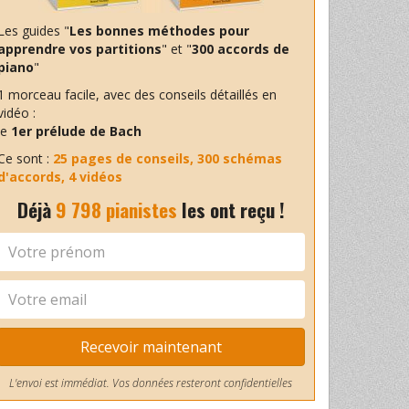
Les guides "
Les bonnes méthodes pour
apprendre vos partitions
" et "
300 accords de
piano
"
1 morceau facile, avec des conseils détaillés en
vidéo :
le
1er prélude de Bach
Ce sont :
25 pages de conseils, 300 schémas
d'accords, 4 vidéos
Déjà
9 798 pianistes
les ont reçu !
Recevoir maintenant
L'envoi est immédiat. Vos données resteront confidentielles