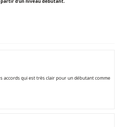
à partir d’un niveau débutant.
es accords qui est très clair pour un débutant comme