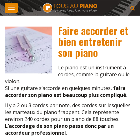
Toggle
navigation
Faire accorder et
bien entretenir
son piano
Le piano est un instrument à
cordes, comme la guitare ou le
violon.
Si une guitare s’accorde en quelques minutes,
faire
accorder son piano est beaucoup plus compliqué
.
Il y a 2 ou 3 cordes par note, des cordes sur lesquelles
les marteaux du piano frappent. Cela représente
environ 240 cordes pour un piano de 88 touches.
L’accordage de son piano passe donc par un
accordeur professionnel
.