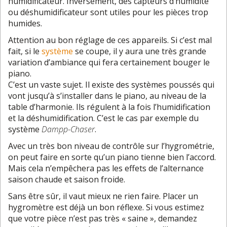
humidificateur. Inversement, des capteurs d’humidité
ou déshumidificateur sont utiles pour les pièces trop
humides.
Attention au bon réglage de ces appareils. Si c’est mal
fait, si le
système
se coupe, il y aura une très grande
variation d’ambiance qui fera certainement bouger le
piano.
C’est un vaste sujet. Il existe des systèmes poussés qui
vont jusqu’à s’installer dans le piano, au niveau de la
table d’harmonie. Ils régulent à la fois l’humidification
et la déshumidification. C’est le cas par exemple du
système
Dampp-Chaser
.
Avec un très bon niveau de contrôle sur l’hygrométrie,
on peut faire en sorte qu’un piano tienne bien l’accord.
Mais cela n’empêchera pas les effets de l’alternance
saison chaude et saison froide.
Sans être sûr, il vaut mieux ne rien faire. Placer un
hygromètre est déjà un bon réflexe. Si vous estimez
que votre pièce n’est pas très « saine », demandez