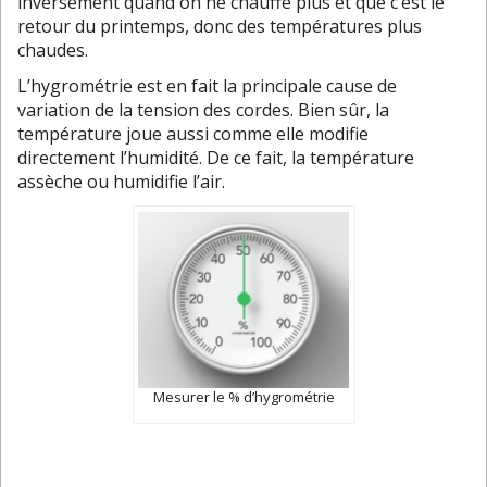
inversement quand on ne chauffe plus et que c’est le
retour du printemps, donc des températures plus
chaudes.
L’hygrométrie est en fait la principale cause de
variation de la tension des cordes. Bien sûr, la
température joue aussi comme elle modifie
directement l’humidité. De ce fait, la température
assèche ou humidifie l’air.
Mesurer le % d’hygrométrie