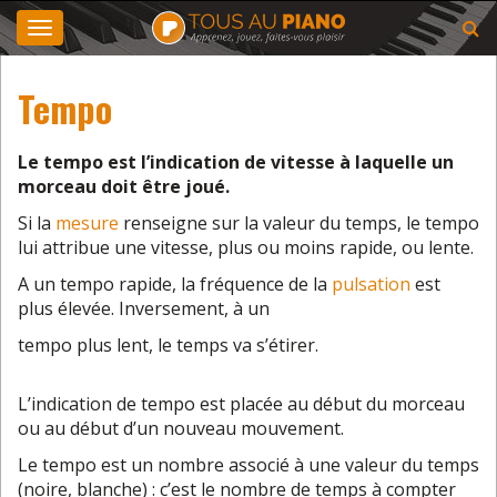
Toggle
navigation
Tempo
Le
tempo
est l’indication de vitesse à laquelle un
morceau doit être joué.
Si la
mesure
renseigne sur la valeur du temps, le
tempo
lui attribue une vitesse, plus ou moins rapide, ou lente.
A un
tempo
rapide, la fréquence de la
pulsation
est
plus élevée. Inversement, à un
tempo
plus lent, le temps va s’étirer.
L’indication de
tempo
est placée au début du morceau
ou au début d’un nouveau mouvement.
Le
tempo
est un nombre associé à une valeur du temps
(noire, blanche) : c’est le nombre de temps à compter