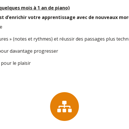
(quelques mois à 1 an de piano)
est d’enrichir votre apprentissage avec de nouveaux mor
ge
tures » (notes et rythmes) et réussir des passages plus tech
pour davantage progresser
pour le plaisir