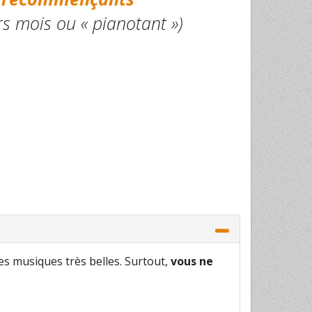
s mois ou « pianotant »)
es musiques très belles. Surtout,
vous ne