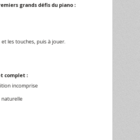
remiers grands défis du piano :
t les touches, puis à jouer.
et complet :
tition incomprise
 naturelle