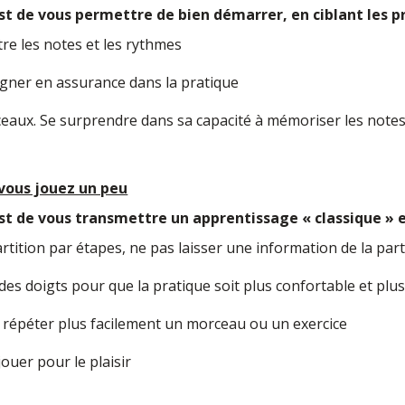
est de vous permettre de bien démarrer, en ciblant les p
ître les notes et les rythmes
agner en assurance dans la pratique
eaux. Se surprendre dans sa capacité à mémoriser les notes e
 vous jouez un peu
est de vous transmettre un apprentissage « classique » 
rtition par étapes, ne pas laisser une information de la par
es doigts pour que la pratique soit plus confortable et plus
répéter plus facilement un morceau ou un exercice
ouer pour le plaisir