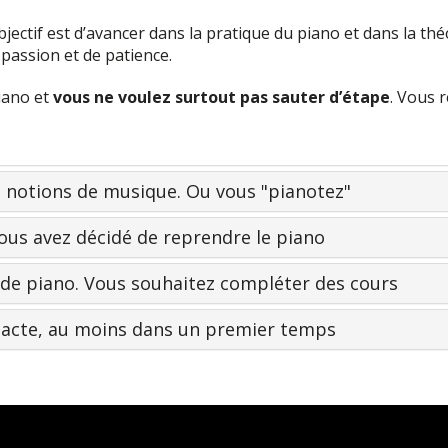
bjectif est d’avancer dans la pratique du piano et dans la th
passion et de patience.
piano et
vous ne voulez surtout pas sauter d’étape
. Vous 
s notions de musique. Ou vous "pianotez"
vous avez décidé de reprendre le piano
 de piano. Vous souhaitez compléter des cours
dacte, au moins dans un premier temps