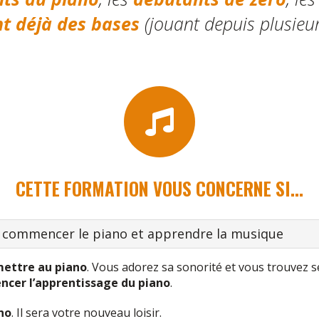
nt déjà des bases
(jouant depuis plusieur
CETTE FORMATION VOUS CONCERNE SI...
z commencer le piano et apprendre la musique
mettre au piano
. Vous adorez sa sonorité et vous trouvez s
ncer l’apprentissage du piano
.
no
. Il sera votre nouveau loisir.