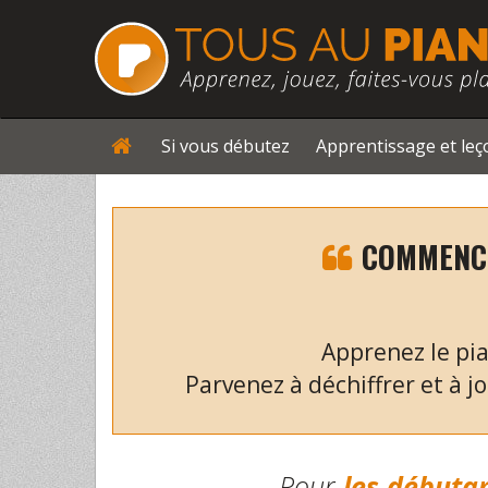
Si vous débutez
Apprentissage et le
COMMENCE
Apprenez le pia
Parvenez à déchiffrer et à jo
Pour
les débuta