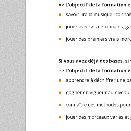
=> L’objectif de la formation 
savoir lire la musique : conna
jouer avec ses deux mains, g
jouer des premiers vrais morc
Si vous avez déjà des bases, si
=> L’objectif de la formation 
apprendre à déchiffrer une pa
gagner en vigueur au niveau d
connaître des méthodes pour 
jouer des morceaux variés et j